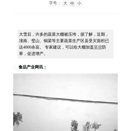
字号：
大
中
小
大雪后，许多的蔬菜大棚被压垮，据了解，近期，
潼南、璧山、铜梁等主要蔬菜生产区县受灾面积已
达4000余亩。 专家建议，可以给大棚加盖
草帘
防
寒，促进增产。
食品产业网讯：