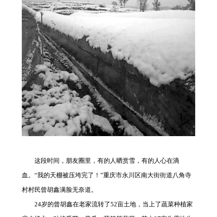
这段时间，朋友圈里，有的人晒赏雪，有的人心在滴
血。“我的天棚被压垮完了！”重庆市永川区南大街街道八角寺
村村民曾胡鑫满脸无奈道。
24岁的曾胡鑫在老家流转了52亩土地，当上了蔬菜种植家