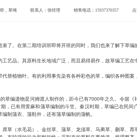
帘，草绳
联系人：张经理
销售电话：15937370357
点
满结束了。在第二期培训班即将开班的同时，我们也来了解下草编
制的工艺品。其原料生长地域广泛，而且易得易作，故草编工艺在
国时期，已有用萱麻和蒲草编制的斗笠。秦汉时期，草编已在民间
草编制蒲衣、蒲鞋外，还有蒲草编制的蒲帆。
韧，有较强的拉力和耐折性；采割来的草料先要挑选，梳理整齐