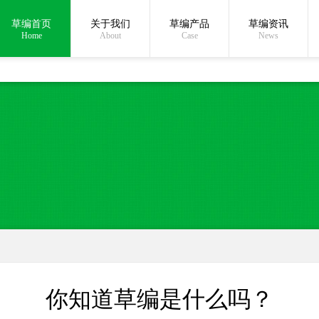
草编首页
关于我们
草编产品
草编资讯
在线沟通:
Home
About
Case
News
你知道草编是什么吗？