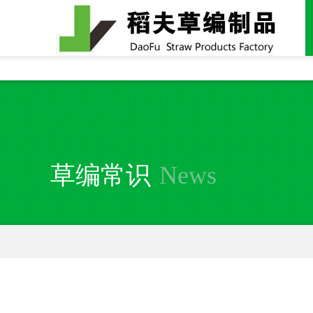
全国统一24小时销售电话：
15937370357
草编常识
News