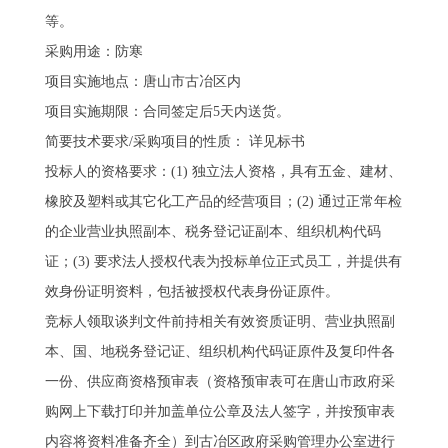
等。
采购用途：防寒
项目实施地点：唐山市古冶区内
项目实施期限：合同签定后5天内送货。
简要技术要求/采购项目的性质： 详见标书
投标人的资格要求：(1) 独立法人资格，具有五金、建材、
橡胶及塑料或其它化工产品的经营项目；(2) 通过正常年检
的企业营业执照副本、税务登记证副本、组织机构代码
证；(3) 要求法人授权代表为投标单位正式员工，并提供有
效身份证明资料，包括被授权代表身份证原件。
竞标人领取谈判文件前持相关有效资质证明、营业执照副
本、国、地税务登记证、组织机构代码证原件及复印件各
一份、供应商资格预审表（资格预审表可在唐山市政府采
购网上下载打印并加盖单位公章及法人签字，并按预审表
内容将资料准备齐全）到古冶区政府采购管理办公室进行