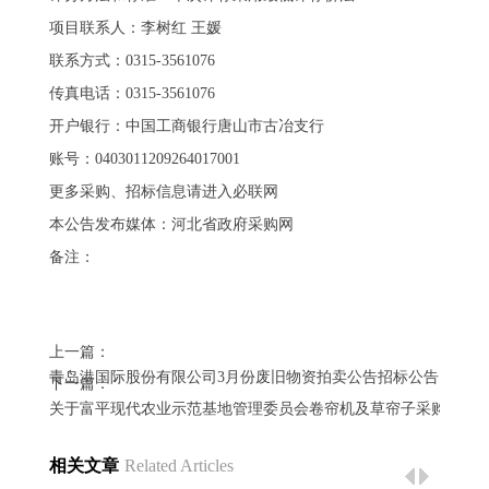
项目联系人：李树红 王媛
联系方式：0315-3561076
传真电话：0315-3561076
开户银行：中国工商银行唐山市古冶支行
账号：0403011209264017001
更多采购、招标信息请进入必联网
本公告发布媒体：河北省政府采购网
备注：
上一篇：
青岛港国际股份有限公司3月份废旧物资拍卖公告招标公告
下一篇：
关于富平现代农业示范基地管理委员会卷帘机及草帘子采购项目
相关文章
Related Articles