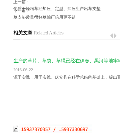
上一篇：
优质干燥稻草经加压、定型、卸压生产出草支垫
下一篇：
草支垫质量很好草编厂信用更不错
相关文章
Related Articles
生产的草片、草袋、草绳已经在伊春、黑河等地牢牢
2016-06-22
源于实践，用于实践。庆安县在科学总结的基础上，提出百招十..