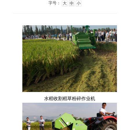
字号：
大
中
小
水稻收割稻草粉碎作业机