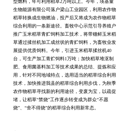
型燃料，年可利用稻草2万吨以上。今年，瑛基量
生物能源有限公司落户梁山工业园区，利用农作物
稻草转换成生物燃油，投产后又将成为农作物稻草
综合利用的一条新途径。畜牧中心示范引导养殖户
推广玉米稻草青贮饲料加工技术，将带穗鲜玉米稻
草通过揉丝机加工成丝状的青贮饲料，为畜牧业发
展提供优质饲料。今年，引进玉米稻草揉丝机40
台，可生产加工青贮饲料1万吨；加快稻草堆沤制
肥、食用菌基料加工等技术成果的总结、提炼和应
用，针对不同地域特点，选用适当的稻草综合利用
技术，加快推进我县的稻草综合利用步伐，为秋季
农作物稻草寻找新的利用途径，变废为宝，以疏促
堵，让稻草“禁烧”工作逐步转变成为群众“不愿
烧”、“舍不得烧”的稻草综合利用新常态。