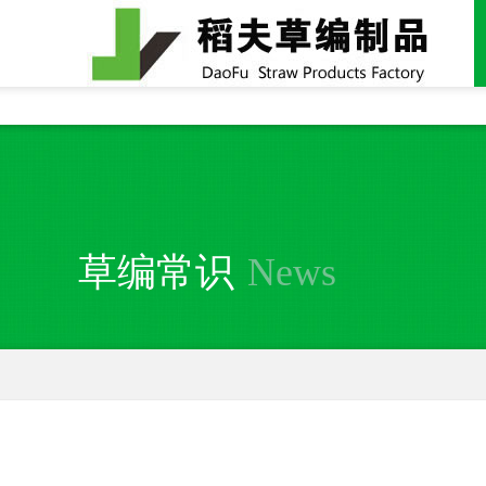
全国统一24小时销售电话：
15937370357
草编常识
News