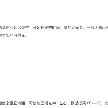
草帘和延迟盖帘，可延长光照时间，增加采光量。一般太阳出来后
用太阳的散射光。
侧使之垂直地面，可使地面增光40%左右，棚温提高3℃～4℃