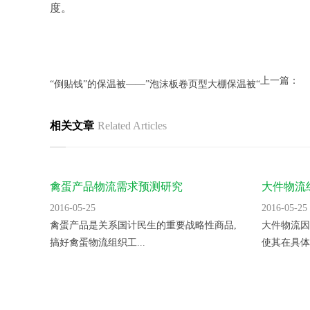
度。
上一篇：
“倒贴钱”的保温被——”泡沫板卷页型大棚保温被“
相关文章
Related Articles
禽蛋产品物流需求预测研究
大件物流
2016-05-25
2016-05-25
禽蛋产品是关系国计民生的重要战略性商品,
大件物流因
搞好禽蛋物流组织工...
使其在具体的