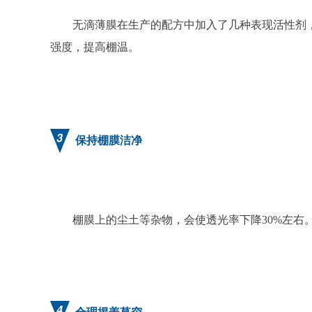
无滴薄膜在生产的配方中加入了几种表现活性剂
强度，提高棚温。
3
保持棚膜洁净
棚膜上的尘土等杂物，会使透光率下降30%左
4
合理揭盖草帘