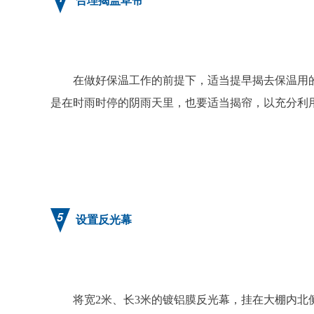
在做好保温工作的前提下，适当提早揭去保温用的
是在时雨时停的阴雨天里，也要适当揭帘，以充分利
5
设置反光幕
将宽2米、长3米的镀铝膜反光幕，挂在大棚内北