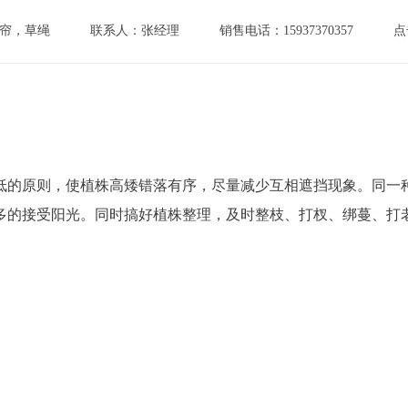
帘，草绳
联系人：张经理
销售电话：15937370357
点
低的原则，使植株高矮错落有序，尽量减少互相遮挡现象。同一
多的接受阳光。同时搞好植株整理，及时整枝、打杈、绑蔓、打