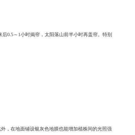
0.5～1小时揭帘，太阳落山前半小时再盖帘。特别
。此外，在地面铺设银灰色地膜也能增加植株间的光照强