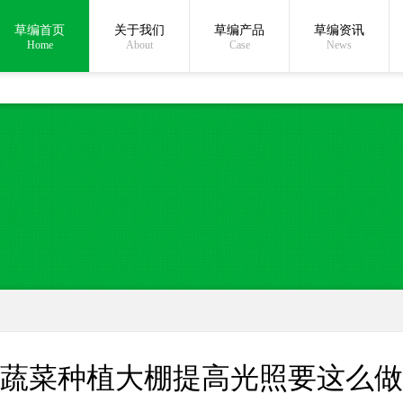
草编首页
关于我们
草编产品
草编资讯
在线沟通:
Home
About
Case
News
蔬菜种植大棚提高光照要这么做