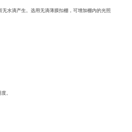
而无水滴产生。选用无滴薄膜扣棚，可增加棚内的光照
明度。