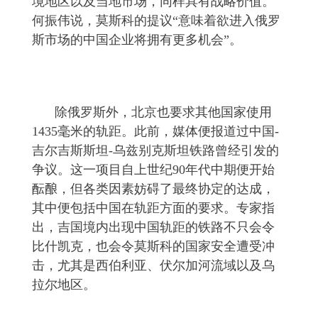
境地区以及当地市场，同样具有战略价值。
何振伟说，莫斯科的提议“意味着欲进入俄罗
斯市场的中国企业将拥有更多机会”。
除俄罗斯外，北京也要求其他国家使用
1435毫米的轨距。此前，媒体便报道过中国-
吉尔吉斯斯坦-乌兹别克斯坦铁路曾经引发的
争议。这一项目自上世纪90年代中期便开始
酝酿，但各类因素妨碍了最终协定的达成，
其中便包括中国在轨距方面的要求。专家指
出，吉国境内出现中国轨距的铁路不只会令
比什凯克，也会令莫斯科的国家安全遭受冲
击，尤其是西伯利亚、伏尔加河流域以及乌
拉尔地区。