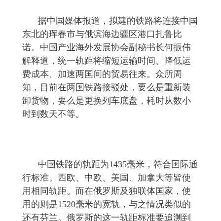
据中国媒体报道，拟建的铁路将连接中国
东北的珲春市与俄滨海边疆区港口扎鲁比
诺。中国产业海外发展协会副秘书长何振伟
解释道，统一轨距将缩短运输时间、降低运
费成本、加速两国间的贸易往来。众所周
知，目前在两国铁路接驳处，要么是重新装
卸货物，要么是更换列车底盘，耗时从数小
时到数天不等。
中国铁路的轨距为1435毫米，符合国际通
行标准。西欧、中欧、美国、加拿大等皆使
用相同轨距。而在俄罗斯及独联体国家，使
用的则是1520毫米的宽轨，与之情况类似的
还有芬兰。俄罗斯的这一轨距标准要追溯到