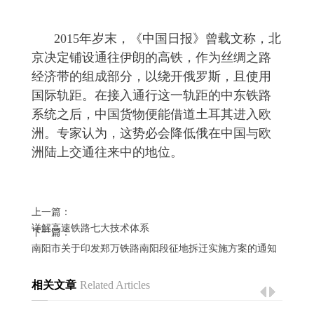
2015
年岁末，《中国日报》曾载文称，北
京决定铺设通往伊朗的高铁，作为丝绸之路
经济带的组成部分，以绕开俄罗斯，且使用
国际轨距。在接入通行这一轨距的中东铁路
系统之后，中国货物便能借道土耳其进入欧
洲。专家认为，这势必会降低俄在中国与欧
洲陆上交通往来中的地位。
上一篇：
详解高速铁路七大技术体系
下一篇：
南阳市关于印发郑万铁路南阳段征地拆迁实施方案的通知
相关文章
Related Articles