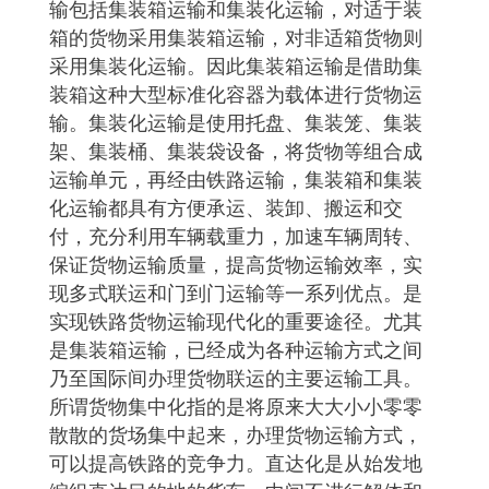
输包括集装箱运输和集装化运输，对适于装
箱的货物采用集装箱运输，对非适箱货物则
采用集装化运输。因此集装箱运输是借助集
装箱这种大型标准化容器为载体进行货物运
输。集装化运输是使用托盘、集装笼、集装
架、集装桶、集装袋设备，将货物等组合成
运输单元，再经由铁路运输，集装箱和集装
化运输都具有方便承运、装卸、搬运和交
付，充分利用车辆载重力，加速车辆周转、
保证货物运输质量，提高货物运输效率，实
现多式联运和门到门运输等一系列优点。是
实现铁路货物运输现代化的重要途径。尤其
是集装箱运输，已经成为各种运输方式之间
乃至国际间办理货物联运的主要运输工具。
所谓货物集中化指的是将原来大大小小零零
散散的货场集中起来，办理货物运输方式，
可以提高铁路的竞争力。直达化是从始发地