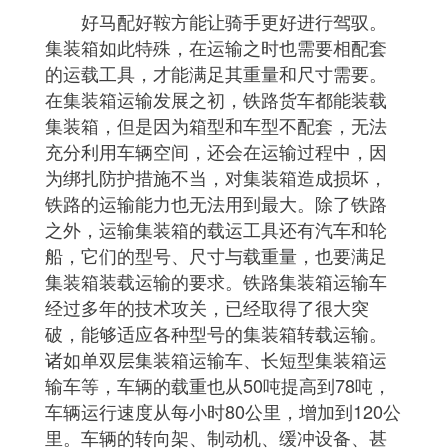
好马配好鞍方能让骑手更好进行驾驭。
集装箱如此特殊，在运输之时也需要相配套
的运载工具，才能满足其重量和尺寸需要。
在集装箱运输发展之初，铁路货车都能装载
集装箱，但是因为箱型和车型不配套，无法
充分利用车辆空间，还会在运输过程中，因
为绑扎防护措施不当，对集装箱造成损坏，
铁路的运输能力也无法用到最大。除了铁路
之外，运输集装箱的载运工具还有汽车和轮
船，它们的型号、尺寸与载重量，也要满足
集装箱装载运输的要求。铁路集装箱运输车
经过多年的技术攻关，已经取得了很大突
破，能够适应各种型号的集装箱转载运输。
诸如单双层集装箱运输车、长短型集装箱运
输车等，车辆的载重也从50吨提高到78吨，
车辆运行速度从每小时80公里，增加到120公
里。车辆的转向架、制动机、缓冲设备、甚