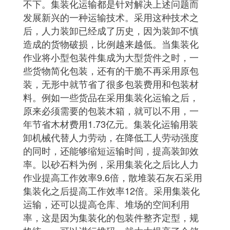
不下。集装化运输都是针对解决上述问题而
发展新兴的一种运输技术。采用这种技术之
后，人力装卸已经成了历史，因为装卸不慎
造成的货物破损，比例越来越低。当集装化
作业将小型包装件集成为大型货件之时，一
些货物简化包装，还有的干脆不再采用原包
装，无形中就节省了很多包装费用和包装材
料。例如一些货品在采用集装化运输之后，
原来必须需要的包装木箱，就可以不用，一
年节省木材费用1.73亿元。集装化运输用装
卸机械代替人力劳动，在降低工人劳动强度
的同时，还能够缩短运输时间，提高装卸效
率。以砂石料为例，采用集装化之后比人力
作业提高工作效率9.6倍，散堆装石灰石采用
集装化之后提高工作效率12倍。采用集装化
运输，还可以提高仓库、堆场的空间利用
率，这是因为集装化的包装件整齐定型，规