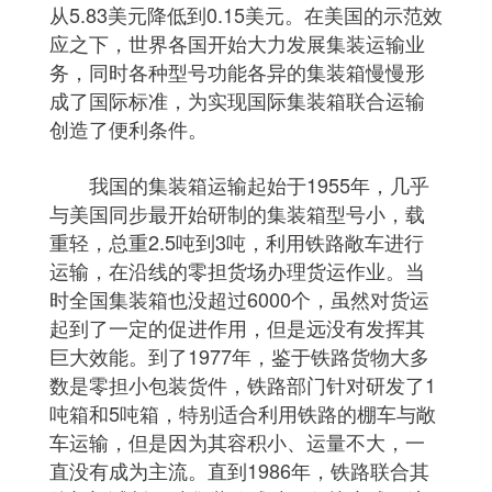
从5.83美元降低到0.15美元。在美国的示范效
应之下，世界各国开始大力发展集装运输业
务，同时各种型号功能各异的集装箱慢慢形
成了国际标准，为实现国际集装箱联合运输
创造了便利条件。
我国的集装箱运输起始于1955年，几乎
与美国同步最开始研制的集装箱型号小，载
重轻，总重2.5吨到3吨，利用铁路敞车进行
运输，在沿线的零担货场办理货运作业。当
时全国集装箱也没超过6000个，虽然对货运
起到了一定的促进作用，但是远没有发挥其
巨大效能。到了1977年，鉴于铁路货物大多
数是零担小包装货件，铁路部门针对研发了1
吨箱和5吨箱，特别适合利用铁路的棚车与敞
车运输，但是因为其容积小、运量不大，一
直没有成为主流。直到1986年，铁路联合其