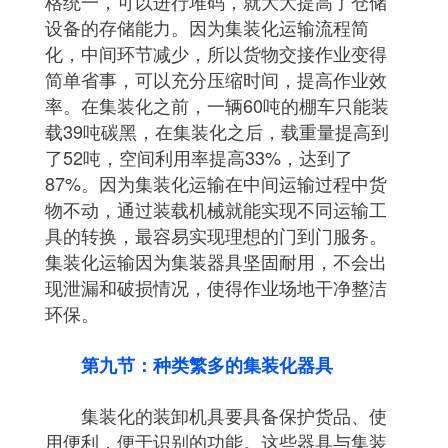
格统一，可以进行堆码，就大大提高了仓储
设备的存储能力。因为集装化运输流程简
化，中间环节减少，所以货物交接作业变得
简单省事，可以充分压缩时间，提高作业效
率。在集装化之前，一辆60吨的棚车只能装
载39吨碳黑，在集装化之后，载重量提高到
了52吨，空间利用率提高33%，达到了
87%。因为集装化运输在中间运输过程中货
物不动，通过装载机械就能实现不同运输工
具的转换，最容易实现理想的门到门服务。
集装化运输因为集装器具坚固耐用，不会出
现泄漏和破损情况，使得作业场地干净整洁
环保。
第九节：种类繁多的集装化器具
集装化的装卸机具要具备保护货品、使
用便利，便于识别的功能。这些器具与集装