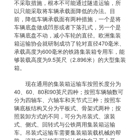
不采取措施，根本不可能通过隧道运输，所
以只能采取将车辆承载面降低的办法。目
前，降低车辆承载面有两种措施，一个是将
车辆底盘做成凹形或者下落孔式，另一个是
车辆底盘不动，减小车轮的直径。欧洲集装
箱运输协会就研制成功了轮对直径470毫米、
承载高度为600毫米的铁路集装箱专用车，能
够装载高度为9.5英尺（2.896米）的大型集装
箱。
现在通用的集装箱运输车按照长度分为
40、60、80和90英尺四种；按照车辆轴数可
分为四轴车、六轴车和关节式三种；按照车
辆底板结构又分为平板式、骨架式两种；按
照装卸方式的不同，可分为吊装式、滚装
式、侧式、回转式与公铁两用集装箱运输
车。吊装式运输车需要集装箱装载机械的帮