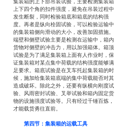
集装箱的上下部吊装试验，主要检测集装箱
上下四个角的扣件强度，避免在吊装过程中
发生断裂，同时检验箱底和箱底的结构强
度。再者是纵向栓固试验，可以检验运输中
的集装箱侧向滑动的大小，改善加固措施。
端壁和侧壁试验主要是检测在运输中，箱内
货物对侧壁的冲击力，用以加强箱体。箱顶
试验是为了满足集装箱上面有人作业时，保
证集装箱对某点集中荷载的结构强度能够满
足要求。箱底试验是在叉车托起集装箱的时
候，施加给集装箱底端的集中荷载能否对其
造成破坏。除此之外，还要有纵横向刚度试
验、风雨密封试验、叉举试验和箱内固定货
物的设施强度试验等。只有经过千锤百炼，
才能载货勇往直前。
第四节：集装箱的运载工具