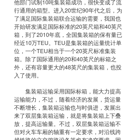
他部门试制10吨集装箱成功，很快变成了流
行通用的箱型。进入20世纪90年代之后，为
了满足国际集装箱联合运输的需要，我国也
开始研发满足国际标准的20英尺箱和40英尺
箱，到了2010年底，全国集装箱的保有量已
经近10万TEU。TEU是集装箱的运量统计单
位，一个TEU相当于一个20英尺标准集装
箱。除了国际通用的20和40英尺的标箱之
外，还有容量更大的48英尺的集装箱，也投
入了使用。
集装箱运输采用国际标箱，能大力提高
运输能力，不过，随着经济的发展，货运量
不断增长，集装箱运输也与时俱进，发展出
来了双层集装箱运输，就是将集装箱上下叠
放，提高运输量。不过，双层集装箱运输不
但对火车车厢的轴重有一定要求，对沿线跨
越铁路的立交管路设备等也有净空要求，因