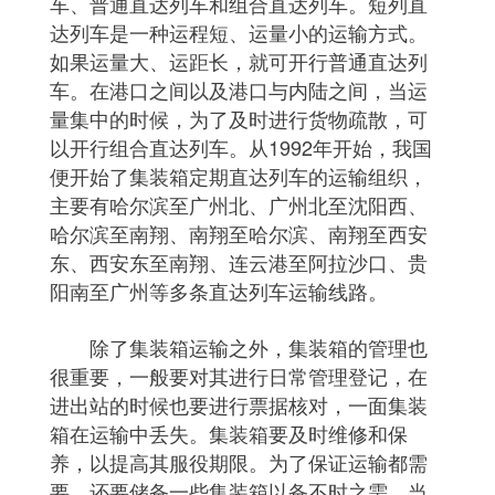
车、普通直达列车和组合直达列车。短列直
达列车是一种运程短、运量小的运输方式。
如果运量大、运距长，就可开行普通直达列
车。在港口之间以及港口与内陆之间，当运
量集中的时候，为了及时进行货物疏散，可
以开行组合直达列车。从1992年开始，我国
便开始了集装箱定期直达列车的运输组织，
主要有哈尔滨至广州北、广州北至沈阳西、
哈尔滨至南翔、南翔至哈尔滨、南翔至西安
东、西安东至南翔、连云港至阿拉沙口、贵
阳南至广州等多条直达列车运输线路。
除了集装箱运输之外，集装箱的管理也
很重要，一般要对其进行日常管理登记，在
进出站的时候也要进行票据核对，一面集装
箱在运输中丢失。集装箱要及时维修和保
养，以提高其服役期限。为了保证运输都需
要，还要储备一些集装箱以备不时之需。当