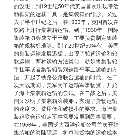
的设想，到19世纪50年代英国首次出现带活
动框架的运载工具，是集装箱的雏形。又过
去了半个世纪之后，在1900年，英国首次在
铁路上开行集装箱运输。到了1930年，国际
集装箱协会成立于巴黎，主要负责制定集装
箱的规格标准等。到了20世纪50年代，美国
的集装运输发展迅猛，出现了驼背运输和箱
驮运输，两种运输方法类似，就是将集装箱
半挂车或者集装箱装到铁路平车上运输的方
法，开起了铁路公路联合运输的时代。在二
次大战期间，美军为了运输军事物资，开始
了海上集装箱运输的尝试。在二战之后，美
国又发明了集装箱滚装船，实现了货物运输
的速度快、费用低和破损小的要求。海陆集
装箱联合运输从军事需要发展到民事需要，
在1956年，美国泛大西洋轮船公司首次开始
集装箱的海陆联运，将每吨货物的运输成本