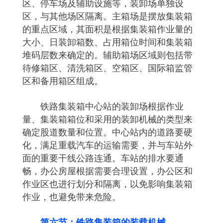
区、停车场及辅助设施等，装卸场单独设
区，与其他场区隔离。主箱场是摆放集装箱
的重点区域，其面积是根据集装箱作业量的
大小、日装卸箱数、占用箱位时间和集装箱
堆码层数来确定的。辅助箱场区域则包括带
待修箱区、清洗箱区、空箱区、国际箱监管
区和备用箱区组成。
铁路集装箱中心站的装卸场根据作业
量、集装箱箱位和采用的装卸机械的类型来
确定股道数量和位置。中心站内的道路要硬
化，满足重载汽车的运输需要，并与车站外
面的重要干线公路连通。车站的排水要通
畅，办公房屋根据需要合理设置，办公区和
作业区也进行划分和隔离，以免影响集装箱
作业，也避免带来危险。
第六节：铁路集装箱的装载机械