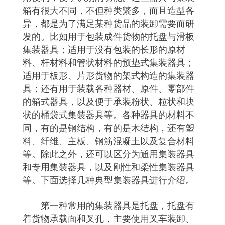
箱有很大不同，不但种类繁多，而且造型各
异，都是为了满足某种货品的装卸需要而研
发的。比如用于包装成件货物的托盘与滑板
集装器具；适用于没有包装的长形的原材
料、杆材料和管状材料的预垫式集装器具；
适用于板形、片形货物的架式构造的集装器
具；还有用于装载各种器材、原件、零部件
的箱式器具，以及便于承装粉状、粒状和块
状的桶袋式集装器具等。各种器具的材料不
同，有的是钢结构，有的是木结构，还有塑
料、纤维、主板、钢筋混凝土以及复合材料
等。除此之外，还可以区分为通用集装器具
和专用集装器具，以及刚性和柔性集装器具
等。下面选择几种典型集装器具进行介绍。
第一种常用的集装器具是托盘，托盘有
着货物承载面和叉孔，主要使用叉车装卸、