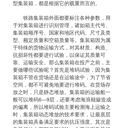
型集装箱，都是根据它的载重而言的。
铁路集装箱外面都要标注各种参数，用
于对集装箱进行识别管理，诸如箱主代号、
集装箱顺序号、国家和地区代码、尺寸及类
型、额定质量和空箱质量等。集装箱因为属
于特殊的货物运输方式，对其材质、构造、
抗损坏性都要进行试验，以保证其质量可
靠、运输安全。那么集装箱在投产之前，主
要做哪些试验呢？首先是堆码试验，因为集
装箱不管在货场还是在运输途中，为了节省
空间，都不可避免地要进行堆码。在货场存
放之时，只是静态堆放。集装箱的运输船一
般可以堆码6—9层，还要考虑海浪颠簸造成
的偏离，所以堆码试验主要检测海上运输之
时，集装箱动态堆放的技术要求，让最底层
的集装箱具备满足要求的抗压强度。其次是