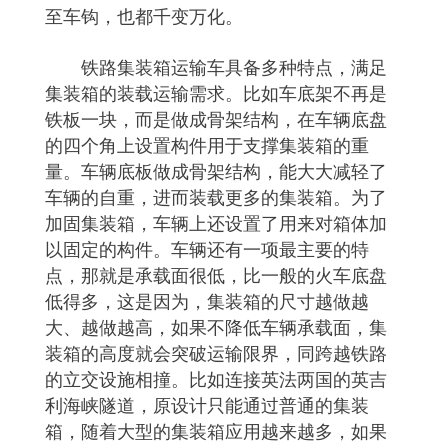
至车钩，也都千变万化。
铁路集装箱运输车具备多种特点，满足
集装箱的装载运输需求。比如车底架不再是
铁板一块，而是做成骨架结构，在车辆底盘
的四个角上设置构件用于支撑集装箱的重
量。车辆底板做成骨架结构，能大大减轻了
车辆的自重，进而装载更多的集装箱。为了
加固集装箱，车辆上还设置了用来对箱体加
以固定的构件。车辆还有一项最主要的特
点，那就是承载面很低，比一般的火车底盘
低得多，这是因为，集装箱的尺寸越做越
大、越做越高，如果不降低车辆承载面，集
装箱的高度就会突破运输限界，同跨越铁路
的立交设施相撞。比如连接英法两国的英吉
利海峡隧道，原设计只能通过普通的集装
箱，随着大型的集装箱应用越来越多，如果