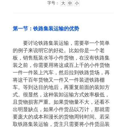
字号：
大
中
小
第一节：铁路集装运输的优势
要讨论铁路集装运输，需要举一个简单
的例子来说明它的好处。比如你是一个老
板，销售瓶装水等小件货物，在没有铁路集
装之前，你需要用将这成百上千的小件货物
一件一件装上汽车，然后拉到铁路货场，再
将这千百年货物又一件又一件装进铁路棚
车。等到达目的地后，再重复前面的装卸方
式。很显然，这种装卸运输方式效率极低，
且货物损害严重。如果货物量不大，还看不
出明显缺点，如果小件货品以万计，那就需
要庞大的成本和漫长的货物周转时间。若采
取铁路集装运输，货主只需要将小件货品装