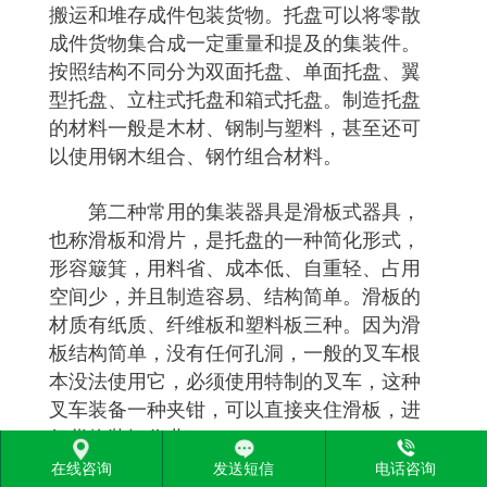
搬运和堆存成件包装货物。托盘可以将零散
成件货物集合成一定重量和提及的集装件。
按照结构不同分为双面托盘、单面托盘、翼
型托盘、立柱式托盘和箱式托盘。制造托盘
的材料一般是木材、钢制与塑料，甚至还可
以使用钢木组合、钢竹组合材料。
第二种常用的集装器具是滑板式器具，
也称滑板和滑片，是托盘的一种简化形式，
形容簸箕，用料省、成本低、自重轻、占用
空间少，并且制造容易、结构简单。滑板的
材质有纸质、纤维板和塑料板三种。因为滑
板结构简单，没有任何孔洞，一般的叉车根
本没法使用它，必须使用特制的叉车，这种
叉车装备一种夹钳，可以直接夹住滑板，进
行货物装卸作业。
在线咨询
发送短信
电话咨询