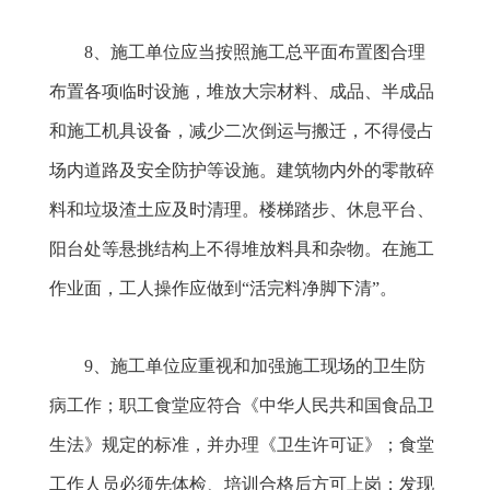
8
、施工单位应当按照施工总平面布置图合理
布置各项临时设施，堆放大宗材料、成品、半成品
和施工机具设备，减少二次倒运与搬迁，不得侵占
场内道路及安全防护等设施。建筑物内外的零散碎
料和垃圾渣土应及时清理。楼梯踏步、休息平台、
阳台处等悬挑结构上不得堆放料具和杂物。在施工
作业面，工人操作应做到“活完料净脚下清”。
9
、施工单位应重视和加强施工现场的卫生防
病工作；职工食堂应符合《中华人民共和国食品卫
生法》规定的标准，并办理《卫生许可证》；食堂
工作人员必须先体检、培训合格后方可上岗；发现