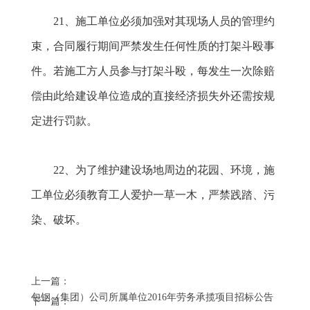
21
、施工单位必须加强对其现场人员的管理约
束，合同履行期间严禁发生任何性质的打架斗殴事
件。若施工方人员参与打架斗殴，每发生一次除赔
偿由此给建设单位造成的直接经济损失外还需按规
定进行罚款。
22
、为了维护建设场地周边的花园、环境，施
工单位必须教育工人爱护一草一木，严禁践踏、污
染、破坏。
上一篇：
包钢（集团）公司所属单位2016年劳务承揽项目招标公告
下一篇：