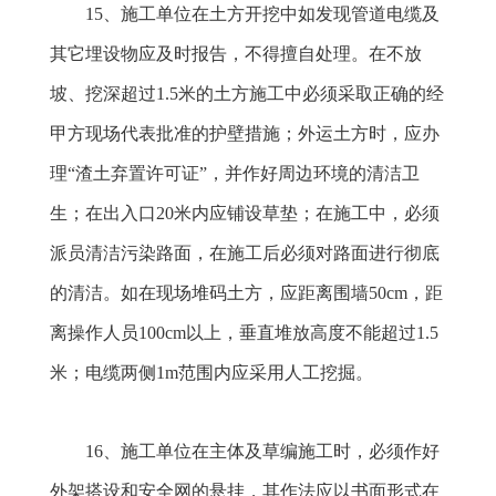
15
、施工单位在土方开挖中如发现管道电缆及
其它埋设物应及时报告，不得擅自处理。在不放
坡、挖深超过1.5米的土方施工中必须采取正确的经
甲方现场代表批准的护壁措施；外运土方时，应办
理“渣土弃置许可证”，并作好周边环境的清洁卫
生；在出入口20米内应铺设草垫；在施工中，必须
派员清洁污染路面，在施工后必须对路面进行彻底
的清洁。如在现场堆码土方，应距离围墙50cm，距
离操作人员100cm以上，垂直堆放高度不能超过1.5
米；电缆两侧1m范围内应采用人工挖掘。
16
、施工单位在主体及草编施工时，必须作好
外架搭设和安全网的悬挂，其作法应以书面形式在