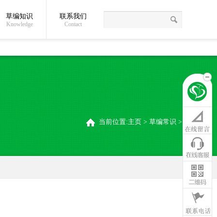
草编知识
联系我们
关于我们
草编常识
联系我们
稻夫草编制品厂
Knowledge
Contact
当前位置:
主页
>
草编常识
>