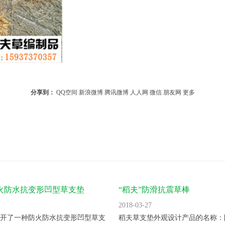
分享到：
QQ空间
新浪微博
腾讯微博
人人网
微信
朋友网
更多
防火防水抗变形凹型草支垫
“稻夫”防滑抗震草棒
2018-03-27
开了一种防火防水抗变形凹型草支
稻夫草支垫外观设计产品的名称：