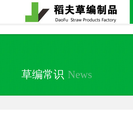
全国统一24小时销售电话：
15937370357
草编常识
News