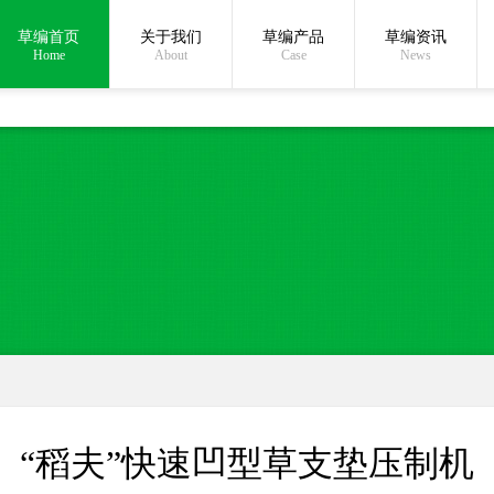
草编首页
关于我们
草编产品
草编资讯
在线沟通:
Home
About
Case
News
“稻夫”快速凹型草支垫压制机