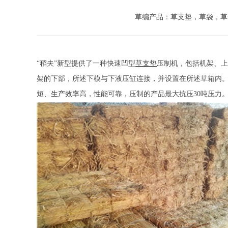
草编产品：草支垫，草袋，草
“稻夫”新型提供了一种快速凹型
草支垫
压制机，包括机架、上
架的下部，所述下模与下液压缸连接，并设置在所述草箱内。
短、生产效率高，性能可靠，压制的产品最大抗压30吨压力