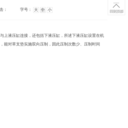
击：
字号：
大
中
小
与上液压缸连接，还包括下液压缸，所述下液压缸设置在机
，能对草支垫实施双向压制，因此压制次数少、压制时间