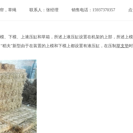
帘，草绳
联系人：张经理
销售电话：15937370357
点
模、下模、上液压缸和草箱，所述上液压缸设置在机架的上部，所述上模
“稻夫”新型由于在装置的上模和下模上都设置有液压缸，在压制
草支垫
时
。